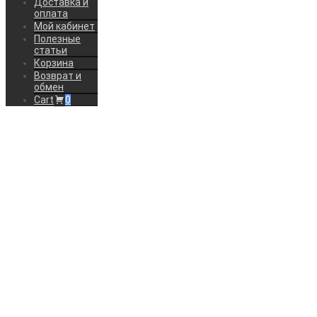
Доставка и
оплата
Мой кабинет
Полезные
статьи
Корзина
Возврат и
обмен
Cart
0