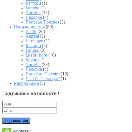
Kartopu
(1)
Lanoso
(1)
YarnArt
(16)
Пехорка
(1)
Полесье(Polesie)
(3)
Производители
(80)
ALIZE
(20)
Gazzal
(3)
Himalaya
(1)
Kartopu
(2)
Lanoso
(2)
Lazer_bobr
(10)
Wolans
(1)
YarnArt
(29)
Пехорка
(1)
Полесье (Polesie)
(10)
ЧТПУП "Текстум"
(1)
Распродажа
(5)
Подпишись на новости !
Подписаться