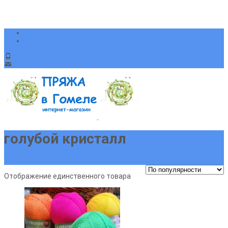
+375(29)394-64-51 +375(33)904-88-48
sveta-pryaja@yandex.ru
голубой кристалл
Главная страница
Отображение единственного товара