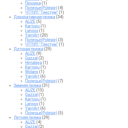
Пехорка
(1)
Полесье(Polesie)
(4)
ЧТПУП "Текстум"
(1)
Декоративная пряжа
(34)
ALIZE
(5)
Kartopu
(1)
Lanoso
(1)
YarnArt
(20)
Полесье(Polesie)
(3)
ЧТПУП "Текстум"
(1)
Детская пряжа
(29)
ALIZE
(9)
Gazzal
(2)
Himalaya
(1)
Kartopu
(1)
Wolans
(1)
YarnArt
(6)
Полесье(Polesie)
(7)
Зимняя пряжа
(31)
ALIZE
(15)
Gazzal
(1)
Kartopu
(1)
Lanoso
(1)
YarnArt
(6)
Полесье(Polesie)
(5)
Летняя пряжа
(29)
ALIZE
(4)
Gazzal
(2)