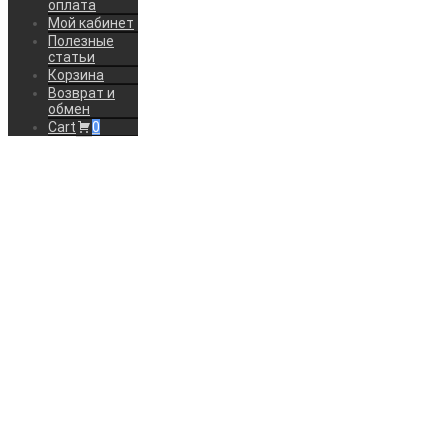
оплата
Мой кабинет
Полезные
статьи
Корзина
Возврат и
обмен
Cart
0