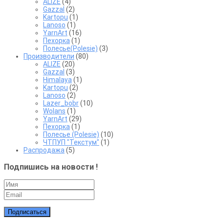
ALIZE
(4)
Gazzal
(2)
Kartopu
(1)
Lanoso
(1)
YarnArt
(16)
Пехорка
(1)
Полесье(Polesie)
(3)
Производители
(80)
ALIZE
(20)
Gazzal
(3)
Himalaya
(1)
Kartopu
(2)
Lanoso
(2)
Lazer_bobr
(10)
Wolans
(1)
YarnArt
(29)
Пехорка
(1)
Полесье (Polesie)
(10)
ЧТПУП "Текстум"
(1)
Распродажа
(5)
Подпишись на новости !
Подписаться