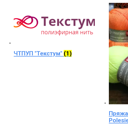
ЧТПУП "Текстум"
(1)
Пряжа
Polesi