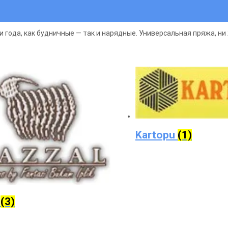
года, как будничные — так и нарядные. Универсальная пряжа, ни 
Kartopu
(1)
l
(3)