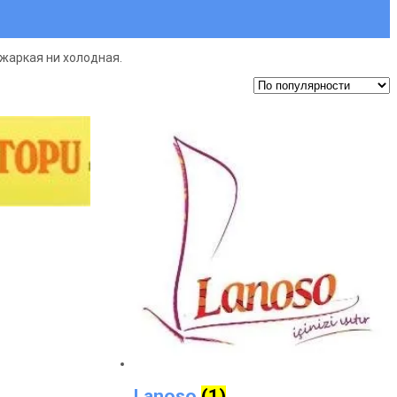
жаркая ни холодная.
Lanoso
(1)