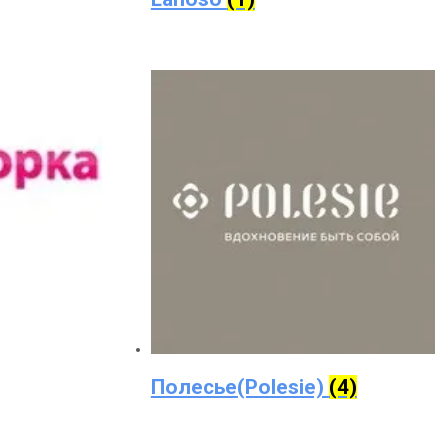
Полесье(Polesie)
(4)