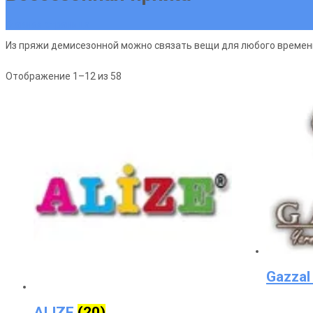
Главная страница
Из пряжи демисезонной можно связать вещи для любого времени 
Сортировка:
Отображение 1–12 из 58
по
популярности
Gazza
ALIZE
(20)