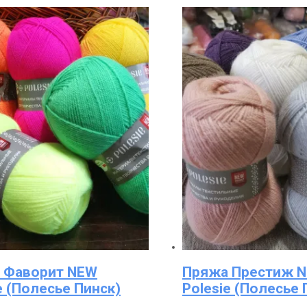
 Фаворит NEW
Пряжа Престиж 
e (Полесье Пинск)
Polesie (Полесье 