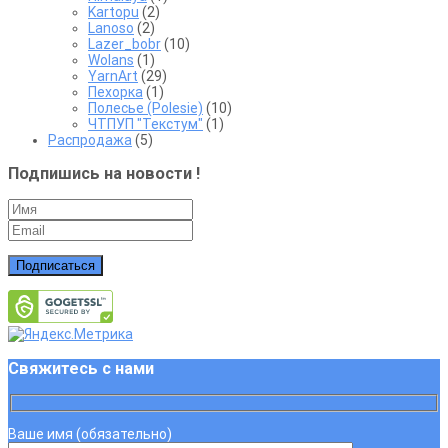
Kartopu
(2)
Lanoso
(2)
Lazer_bobr
(10)
Wolans
(1)
YarnArt
(29)
Пехорка
(1)
Полесье (Polesie)
(10)
ЧТПУП "Текстум"
(1)
Распродажа
(5)
Подпишись на новости !
Подписаться
Свяжитесь с нами
Ваше имя (обязательно)