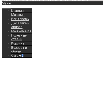
Меню
Главная
Магазин
Все товары
Доставка и
оплата
Мой кабинет
Полезные
статьи
Корзина
Возврат и
обмен
Cart
0