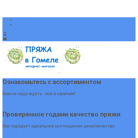
+375(29)394-64-51 +375(33)904-88-48
sveta-pryaja@yandex.ru
Ознакомьтесь с ассортиментом
Вам не надо ждать - всё в наличии!
В магазин
Проверенное годами качество пряжи
Вас порадует идеальное соотношение цена/качество
Подробнее