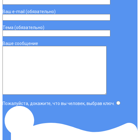
Ваш e-mail (обязательно)
Тема (обязательно)
Ваше сообщение
Пожалуйста, докажите, что вы человек, выбрав
ключ
.