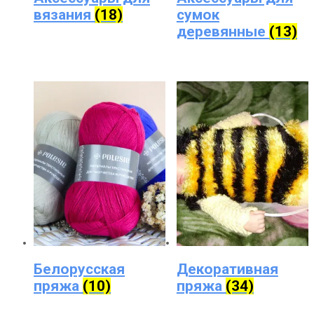
вязания
(18)
сумок
деревянные
(13)
Белорусская
Декоративная
пряжа
(10)
пряжа
(34)