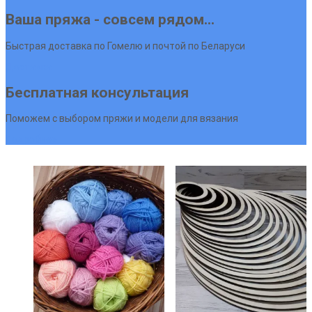
Ваша пряжа - совсем рядом...
Быстрая доставка по Гомелю и почтой по Беларуси
Доставка
Бесплатная консультация
Поможем с выбором пряжи и модели для вязания
Подробнее