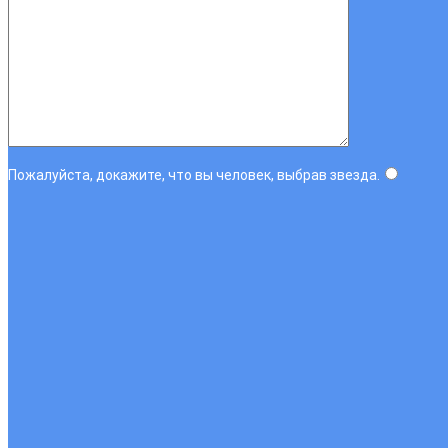
Пожалуйста, докажите, что вы человек, выбрав
звезда
.