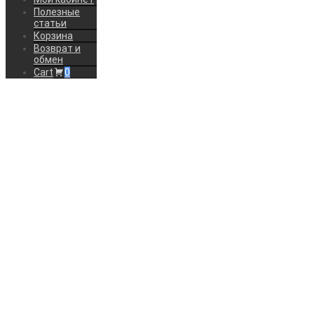
Полезные
статьи
Корзина
Возврат и
обмен
Cart
0