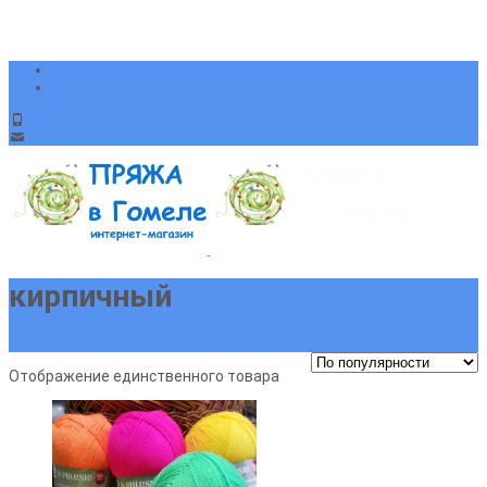
+375(29)394-64-51 +375(33)904-88-48
sveta-pryaja@yandex.ru
кирпичный
Главная страница
Отображение единственного товара