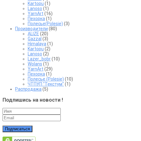
Kartopu
(1)
Lanoso
(1)
YarnArt
(16)
Пехорка
(1)
Полесье(Polesie)
(3)
Производители
(80)
ALIZE
(20)
Gazzal
(3)
Himalaya
(1)
Kartopu
(2)
Lanoso
(2)
Lazer_bobr
(10)
Wolans
(1)
YarnArt
(29)
Пехорка
(1)
Полесье (Polesie)
(10)
ЧТПУП "Текстум"
(1)
Распродажа
(5)
Подпишись на новости !
Подписаться