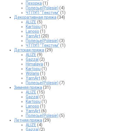
Пехорка
(1)
Полесье(Polesie)
(4)
ЧТПУП "Текстум"
(1)
Декоративная пряжа
(34)
ALIZE
(5)
Kartopu
(1)
Lanoso
(1)
YarnArt
(20)
Полесье(Polesie)
(3)
ЧТПУП "Текстум"
(1)
Детская пряжа
(29)
ALIZE
(9)
Gazzal
(2)
Himalaya
(1)
Kartopu
(1)
Wolans
(1)
YarnArt
(6)
Полесье(Polesie)
(7)
Зимняя пряжа
(31)
ALIZE
(15)
Gazzal
(1)
Kartopu
(1)
Lanoso
(1)
YarnArt
(6)
Полесье(Polesie)
(5)
Летняя пряжа
(29)
ALIZE
(4)
Gazzal
(2)