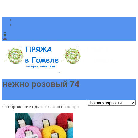
+375(29)394-64-51 +375(33)904-88-48
sveta-pryaja@yandex.ru
нежно розовый 74
Главная страница
Отображение единственного товара