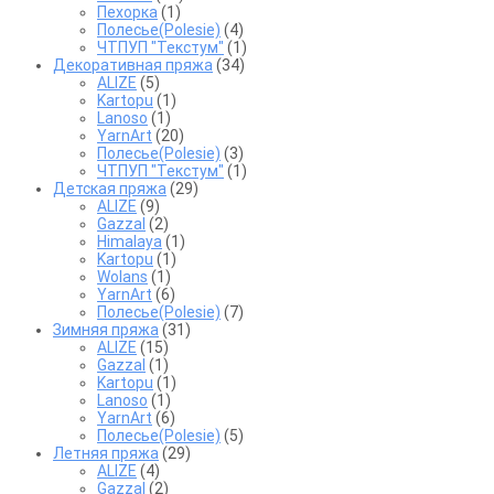
Пехорка
(1)
Полесье(Polesie)
(4)
ЧТПУП "Текстум"
(1)
Декоративная пряжа
(34)
ALIZE
(5)
Kartopu
(1)
Lanoso
(1)
YarnArt
(20)
Полесье(Polesie)
(3)
ЧТПУП "Текстум"
(1)
Детская пряжа
(29)
ALIZE
(9)
Gazzal
(2)
Himalaya
(1)
Kartopu
(1)
Wolans
(1)
YarnArt
(6)
Полесье(Polesie)
(7)
Зимняя пряжа
(31)
ALIZE
(15)
Gazzal
(1)
Kartopu
(1)
Lanoso
(1)
YarnArt
(6)
Полесье(Polesie)
(5)
Летняя пряжа
(29)
ALIZE
(4)
Gazzal
(2)