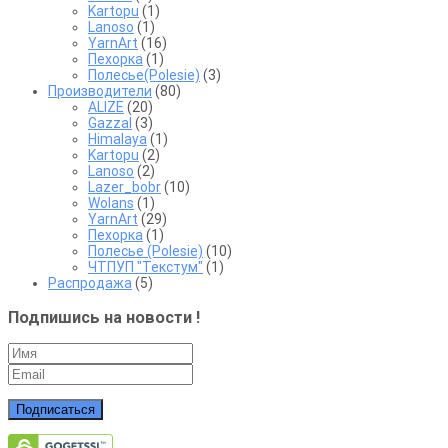
Kartopu
(1)
Lanoso
(1)
YarnArt
(16)
Пехорка
(1)
Полесье(Polesie)
(3)
Производители
(80)
ALIZE
(20)
Gazzal
(3)
Himalaya
(1)
Kartopu
(2)
Lanoso
(2)
Lazer_bobr
(10)
Wolans
(1)
YarnArt
(29)
Пехорка
(1)
Полесье (Polesie)
(10)
ЧТПУП "Текстум"
(1)
Распродажа
(5)
Подпишись на новости !
Подписаться