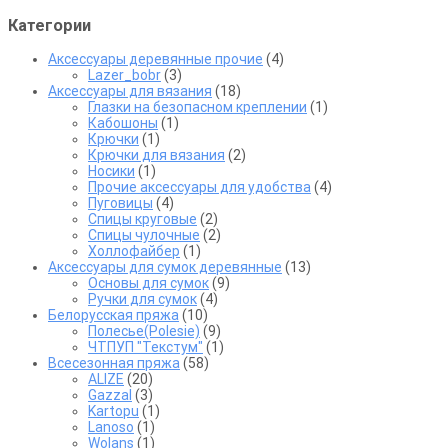
товара.
Категории
Аксессуары деревянные прочие
(4)
Lazer_bobr
(3)
Аксессуары для вязания
(18)
Глазки на безопасном креплении
(1)
Кабошоны
(1)
Крючки
(1)
Крючки для вязания
(2)
Носики
(1)
Прочие аксессуары для удобства
(4)
Пуговицы
(4)
Спицы круговые
(2)
Спицы чулочные
(2)
Холлофайбер
(1)
Аксессуары для сумок деревянные
(13)
Основы для сумок
(9)
Ручки для сумок
(4)
Белорусская пряжа
(10)
Полесье(Polesie)
(9)
ЧТПУП "Текстум"
(1)
Всесезонная пряжа
(58)
ALIZE
(20)
Gazzal
(3)
Kartopu
(1)
Lanoso
(1)
Wolans
(1)