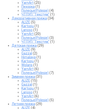
YarnArt
(25)
Пехорка
(1)
Полесье(Polesie)
(4)
ЧТПУП "Текстум"
(1)
Декоративная пряжа
(34)
ALIZE
(5)
Kartopu
(1)
Lanoso
(1)
YarnArt
(20)
Полесье(Polesie)
(3)
ЧТПУП "Текстум"
(1)
Детская пряжа
(29)
ALIZE
(9)
Gazzal
(2)
Himalaya
(1)
Kartopu
(1)
Wolans
(1)
YarnArt
(6)
Полесье(Polesie)
(7)
Зимняя пряжа
(31)
ALIZE
(15)
Gazzal
(1)
Kartopu
(1)
Lanoso
(1)
YarnArt
(6)
Полесье(Polesie)
(5)
Летняя пряжа
(29)
ALIZE
(4)