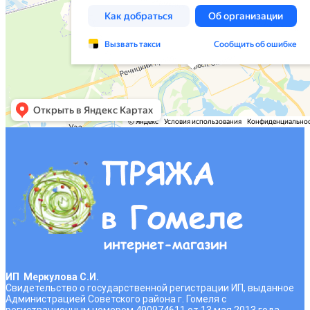
ИП Меркулова С.И.
Свидетельство о государственной регистрации ИП, выданное
Администрацией Советского района г. Гомеля с