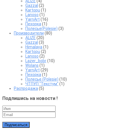
ALIZE
(4)
Gazzal
(2)
Kartopu
(1)
Lanoso
(1)
YarnArt
(16)
Пехорка
(1)
Полесье(Polesie)
(3)
Производители
(80)
ALIZE
(20)
Gazzal
(3)
Himalaya
(1)
Kartopu
(2)
Lanoso
(2)
Lazer_bobr
(10)
Wolans
(1)
YarnArt
(29)
Пехорка
(1)
Полесье (Polesie)
(10)
ЧТПУП "Текстум"
(1)
Распродажа
(5)
Подпишись на новости !
Подписаться