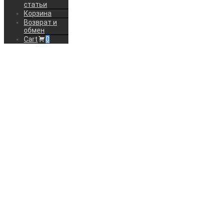
статьи
Корзина
Возврат и
обмен
Cart
0