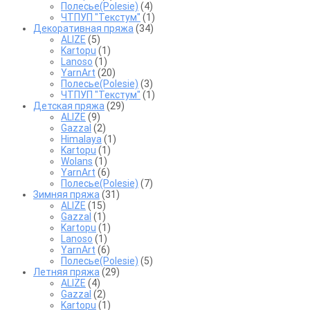
Полесье(Polesie)
(4)
ЧТПУП "Текстум"
(1)
Декоративная пряжа
(34)
ALIZE
(5)
Kartopu
(1)
Lanoso
(1)
YarnArt
(20)
Полесье(Polesie)
(3)
ЧТПУП "Текстум"
(1)
Детская пряжа
(29)
ALIZE
(9)
Gazzal
(2)
Himalaya
(1)
Kartopu
(1)
Wolans
(1)
YarnArt
(6)
Полесье(Polesie)
(7)
Зимняя пряжа
(31)
ALIZE
(15)
Gazzal
(1)
Kartopu
(1)
Lanoso
(1)
YarnArt
(6)
Полесье(Polesie)
(5)
Летняя пряжа
(29)
ALIZE
(4)
Gazzal
(2)
Kartopu
(1)