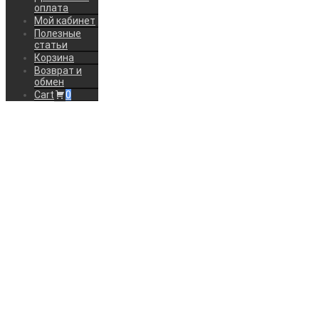
оплата
Мой кабинет
Полезные
статьи
Корзина
Возврат и
обмен
Cart
0