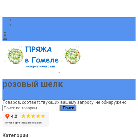
+375(29)394-64-51 +375(33)904-88-48
sveta-pryaja@yandex.ru
розовый шелк
Главная страница
Товаров, соответствующих вашему запросу, не обнаружено.
Искать:
Поиск
Категории