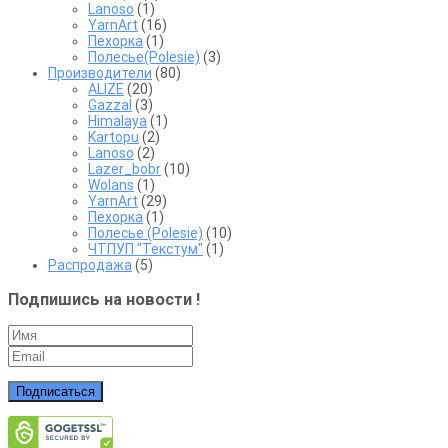
Lanoso
(1)
YarnArt
(16)
Пехорка
(1)
Полесье(Polesie)
(3)
Производители
(80)
ALIZE
(20)
Gazzal
(3)
Himalaya
(1)
Kartopu
(2)
Lanoso
(2)
Lazer_bobr
(10)
Wolans
(1)
YarnArt
(29)
Пехорка
(1)
Полесье (Polesie)
(10)
ЧТПУП "Текстум"
(1)
Распродажа
(5)
Подпишись на новости !
Подписаться