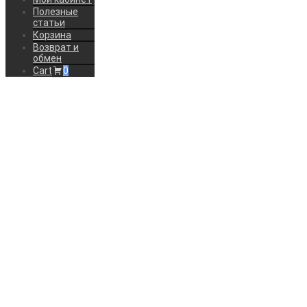
Полезные
статьи
Корзина
Возврат и
обмен
Cart
0