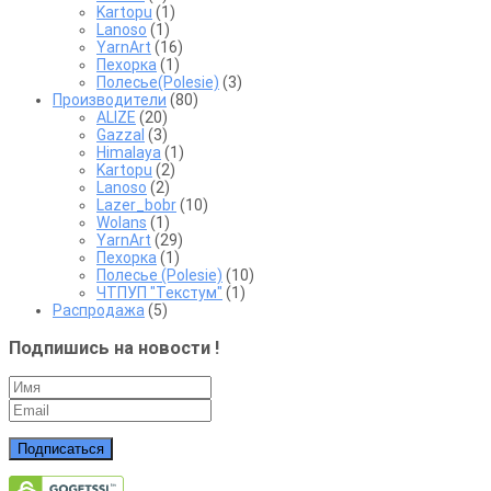
Kartopu
(1)
Lanoso
(1)
YarnArt
(16)
Пехорка
(1)
Полесье(Polesie)
(3)
Производители
(80)
ALIZE
(20)
Gazzal
(3)
Himalaya
(1)
Kartopu
(2)
Lanoso
(2)
Lazer_bobr
(10)
Wolans
(1)
YarnArt
(29)
Пехорка
(1)
Полесье (Polesie)
(10)
ЧТПУП "Текстум"
(1)
Распродажа
(5)
Подпишись на новости !
Подписаться