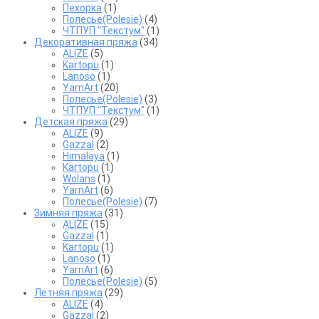
Пехорка
(1)
Полесье(Polesie)
(4)
ЧТПУП "Текстум"
(1)
Декоративная пряжа
(34)
ALIZE
(5)
Kartopu
(1)
Lanoso
(1)
YarnArt
(20)
Полесье(Polesie)
(3)
ЧТПУП "Текстум"
(1)
Детская пряжа
(29)
ALIZE
(9)
Gazzal
(2)
Himalaya
(1)
Kartopu
(1)
Wolans
(1)
YarnArt
(6)
Полесье(Polesie)
(7)
Зимняя пряжа
(31)
ALIZE
(15)
Gazzal
(1)
Kartopu
(1)
Lanoso
(1)
YarnArt
(6)
Полесье(Polesie)
(5)
Летняя пряжа
(29)
ALIZE
(4)
Gazzal
(2)