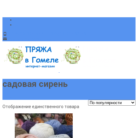
+375(29)394-64-51 +375(33)904-88-48
sveta-pryaja@yandex.ru
садовая сирень
Главная страница
Отображение единственного товара