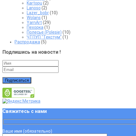
Kartopu
(2)
Lanoso
(2)
Lazer_bobr
(10)
Wolans
(1)
YarnArt
(29)
Пехорка
(1)
Полесье (Polesie)
(10)
ЧТПУП "Текстум"
(1)
Распродажа
(5)
Подпишись на новости !
Подписаться
Свяжитесь с нами
Ваше имя (обязательно)