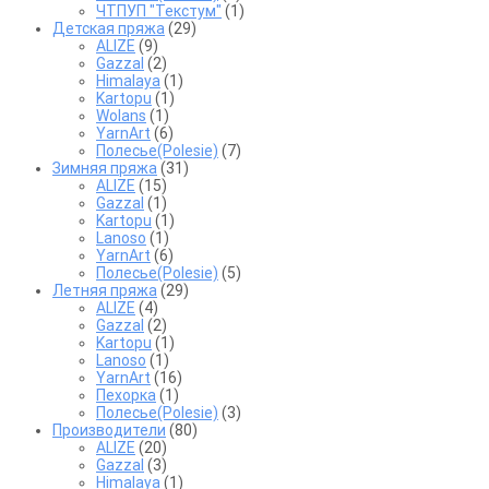
ЧТПУП "Текстум"
(1)
Детская пряжа
(29)
ALIZE
(9)
Gazzal
(2)
Himalaya
(1)
Kartopu
(1)
Wolans
(1)
YarnArt
(6)
Полесье(Polesie)
(7)
Зимняя пряжа
(31)
ALIZE
(15)
Gazzal
(1)
Kartopu
(1)
Lanoso
(1)
YarnArt
(6)
Полесье(Polesie)
(5)
Летняя пряжа
(29)
ALIZE
(4)
Gazzal
(2)
Kartopu
(1)
Lanoso
(1)
YarnArt
(16)
Пехорка
(1)
Полесье(Polesie)
(3)
Производители
(80)
ALIZE
(20)
Gazzal
(3)
Himalaya
(1)