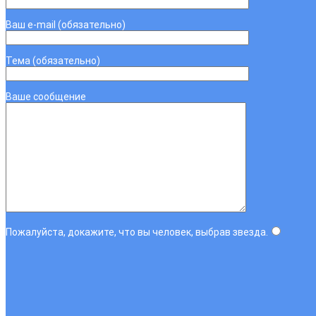
Ваш e-mail (обязательно)
Тема (обязательно)
Ваше сообщение
Пожалуйста, докажите, что вы человек, выбрав
звезда
.