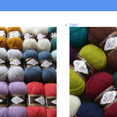
Sale!