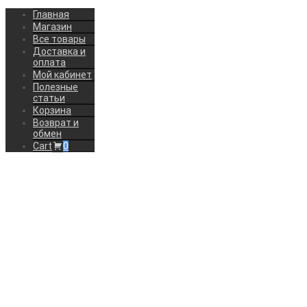
Главная
Магазин
Все товары
Доставка и
оплата
Мой кабинет
Полезные
статьи
Корзина
Возврат и
обмен
Cart
0