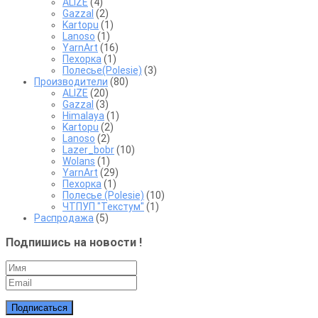
ALIZE
(4)
Gazzal
(2)
Kartopu
(1)
Lanoso
(1)
YarnArt
(16)
Пехорка
(1)
Полесье(Polesie)
(3)
Производители
(80)
ALIZE
(20)
Gazzal
(3)
Himalaya
(1)
Kartopu
(2)
Lanoso
(2)
Lazer_bobr
(10)
Wolans
(1)
YarnArt
(29)
Пехорка
(1)
Полесье (Polesie)
(10)
ЧТПУП "Текстум"
(1)
Распродажа
(5)
Подпишись на новости !
Подписаться