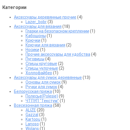
товара.
Категории
Аксессуары деревянные прочие
(4)
Lazer_bobr
(3)
Аксессуары для вязания
(18)
Глазки на безопасном креплении
(1)
Кабошоны
(1)
Крючки
(1)
Крючки для вязания
(2)
Носики
(1)
Прочие аксессуары для удобства
(4)
Пуговицы
(4)
Спицы круговые
(2)
Спицы чулочные
(2)
Холлофайбер
(1)
Аксессуары для сумок деревянные
(13)
Основы для сумок
(9)
Ручки для сумок
(4)
Белорусская пряжа
(10)
Полесье(Polesie)
(9)
ЧТПУП "Текстум"
(1)
Всесезонная пряжа
(58)
ALIZE
(20)
Gazzal
(3)
Kartopu
(1)
Lanoso
(1)
Wolans
(1)