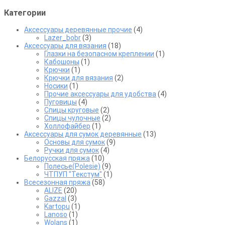
товара.
Категории
Аксессуары деревянные прочие
(4)
Lazer_bobr
(3)
Аксессуары для вязания
(18)
Глазки на безопасном креплении
(1)
Кабошоны
(1)
Крючки
(1)
Крючки для вязания
(2)
Носики
(1)
Прочие аксессуары для удобства
(4)
Пуговицы
(4)
Спицы круговые
(2)
Спицы чулочные
(2)
Холлофайбер
(1)
Аксессуары для сумок деревянные
(13)
Основы для сумок
(9)
Ручки для сумок
(4)
Белорусская пряжа
(10)
Полесье(Polesie)
(9)
ЧТПУП "Текстум"
(1)
Всесезонная пряжа
(58)
ALIZE
(20)
Gazzal
(3)
Kartopu
(1)
Lanoso
(1)
Wolans
(1)