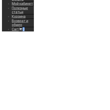
Мой кабинет
Полезные
статьи
Корзина
Возврат и
обмен
Cart
0