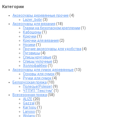
товара.
Категории
Аксессуары деревянные прочие
(4)
Lazer_bobr
(3)
Аксессуары для вязания
(18)
Глазки на безопасном креплении
(1)
Кабошоны
(1)
Крючки
(1)
Крючки для вязания
(2)
Носики
(1)
Прочие аксессуары для удобства
(4)
Пуговицы
(4)
Спицы круговые
(2)
Спицы чулочные
(2)
Холлофайбер
(1)
Аксессуары для сумок деревянные
(13)
Основы для сумок
(9)
Ручки для сумок
(4)
Белорусская пряжа
(10)
Полесье(Polesie)
(9)
ЧТПУП "Текстум"
(1)
Всесезонная пряжа
(58)
ALIZE
(20)
Gazzal
(3)
Kartopu
(1)
Lanoso
(1)
Wolans
(1)