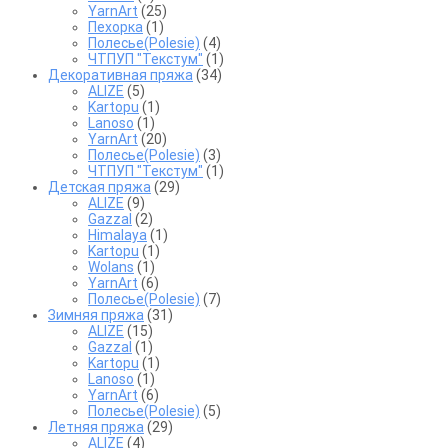
YarnArt
(25)
Пехорка
(1)
Полесье(Polesie)
(4)
ЧТПУП "Текстум"
(1)
Декоративная пряжа
(34)
ALIZE
(5)
Kartopu
(1)
Lanoso
(1)
YarnArt
(20)
Полесье(Polesie)
(3)
ЧТПУП "Текстум"
(1)
Детская пряжа
(29)
ALIZE
(9)
Gazzal
(2)
Himalaya
(1)
Kartopu
(1)
Wolans
(1)
YarnArt
(6)
Полесье(Polesie)
(7)
Зимняя пряжа
(31)
ALIZE
(15)
Gazzal
(1)
Kartopu
(1)
Lanoso
(1)
YarnArt
(6)
Полесье(Polesie)
(5)
Летняя пряжа
(29)
ALIZE
(4)