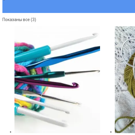
Главная страница
Сортировка:
Показаны все (3)
по
популярности