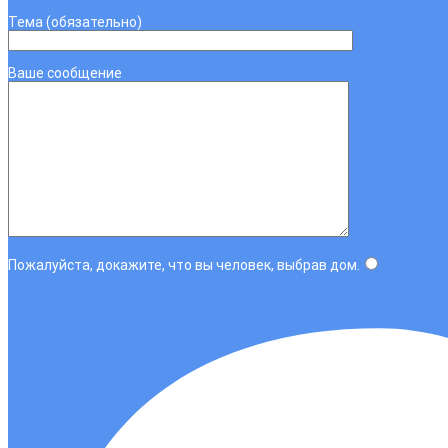
Тема (обязательно)
Ваше сообщение
Пожалуйста, докажите, что вы человек, выбрав
дом
.