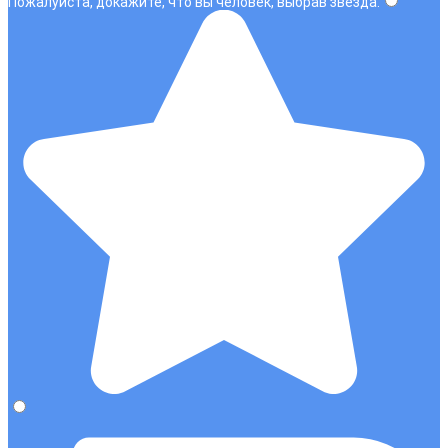
Пожалуйста, докажите, что вы человек, выбрав
звезда
.