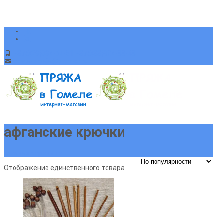
+375(29)394-64-51 +375(33)904-88-48
sveta-pryaja@yandex.ru
афганские крючки
Главная страница
Отображение единственного товара