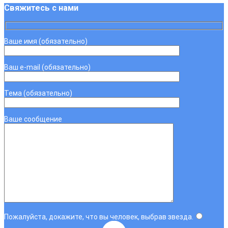
Свяжитесь с нами
Ваше имя (обязательно)
Ваш e-mail (обязательно)
Тема (обязательно)
Ваше сообщение
Пожалуйста, докажите, что вы человек, выбрав
звезда
.