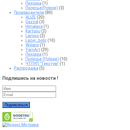
Пехорка
(1)
Полесье(Polesie)
(3)
Производители
(80)
ALIZE
(20)
Gazzal
(3)
Himalaya
(1)
Kartopu
(2)
Lanoso
(2)
Lazer_bobr
(10)
Wolans
(1)
YarnArt
(29)
Пехорка
(1)
Полесье (Polesie)
(10)
ЧТПУП "Текстум"
(1)
Распродажа
(5)
Подпишись на новости !
Подписаться