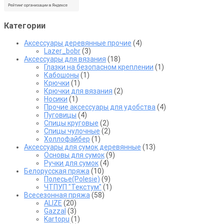
товара.
Категории
Аксессуары деревянные прочие
(4)
Lazer_bobr
(3)
Аксессуары для вязания
(18)
Глазки на безопасном креплении
(1)
Кабошоны
(1)
Крючки
(1)
Крючки для вязания
(2)
Носики
(1)
Прочие аксессуары для удобства
(4)
Пуговицы
(4)
Спицы круговые
(2)
Спицы чулочные
(2)
Холлофайбер
(1)
Аксессуары для сумок деревянные
(13)
Основы для сумок
(9)
Ручки для сумок
(4)
Белорусская пряжа
(10)
Полесье(Polesie)
(9)
ЧТПУП "Текстум"
(1)
Всесезонная пряжа
(58)
ALIZE
(20)
Gazzal
(3)
Kartopu
(1)