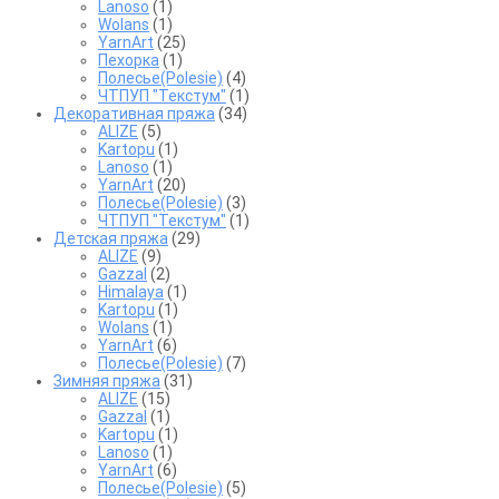
Lanoso
(1)
Wolans
(1)
YarnArt
(25)
Пехорка
(1)
Полесье(Polesie)
(4)
ЧТПУП "Текстум"
(1)
Декоративная пряжа
(34)
ALIZE
(5)
Kartopu
(1)
Lanoso
(1)
YarnArt
(20)
Полесье(Polesie)
(3)
ЧТПУП "Текстум"
(1)
Детская пряжа
(29)
ALIZE
(9)
Gazzal
(2)
Himalaya
(1)
Kartopu
(1)
Wolans
(1)
YarnArt
(6)
Полесье(Polesie)
(7)
Зимняя пряжа
(31)
ALIZE
(15)
Gazzal
(1)
Kartopu
(1)
Lanoso
(1)
YarnArt
(6)
Полесье(Polesie)
(5)