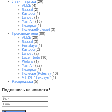
Летняя пряжа
(29)
ALIZE
(4)
Gazzal
(2)
Kartopu
(1)
Lanoso
(1)
YarnArt
(16)
Пехорка
(1)
Полесье(Polesie)
(3)
Производители
(80)
ALIZE
(20)
Gazzal
(3)
Himalaya
(1)
Kartopu
(2)
Lanoso
(2)
Lazer_bobr
(10)
Wolans
(1)
YarnArt
(29)
Пехорка
(1)
Полесье (Polesie)
(10)
ЧТПУП "Текстум"
(1)
Распродажа
(5)
Подпишись на новости !