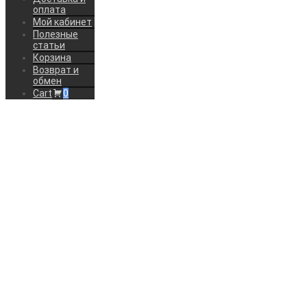
оплата
Мой кабинет
Полезные
статьи
Корзина
Возврат и
обмен
Cart
0