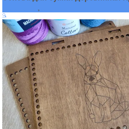
Главная страница
»
Магазин
🔍