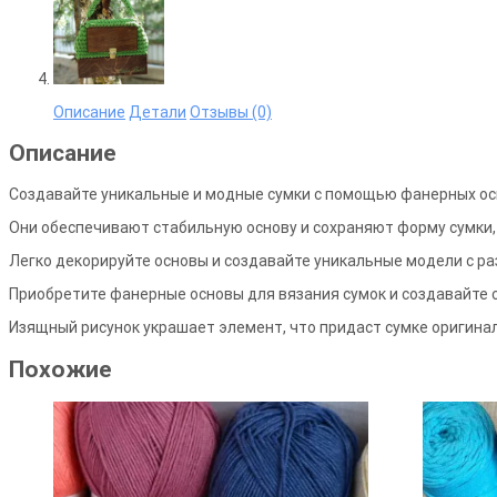
Описание
Детали
Отзывы (0)
Описание
Создавайте уникальные и модные сумки с помощью фанерных ос
Они обеспечивают стабильную основу и сохраняют форму сумки
Легко декорируйте основы и создавайте уникальные модели с р
Приобретите фанерные основы для вязания сумок и создавайте с
Изящный рисунок украшает элемент, что придаст сумке оригина
Похожие