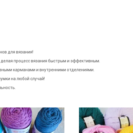
нов для вязания!
, делая процесс вязания быстрым и эффективным.
азными карманами и внутренними отделениями.
умки на любой случай!
льность.