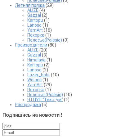
Полесье(Polesie)
(5)
Летняя пряжа
(29)
ALIZE
(4)
Gazzal
(2)
Kartopu
(1)
Lanoso
(1)
YarnArt
(16)
Пехорка
(1)
Полесье(Polesie)
(3)
Производители
(80)
ALIZE
(20)
Gazzal
(3)
Himalaya
(1)
Kartopu
(2)
Lanoso
(2)
Lazer_bobr
(10)
Wolans
(1)
YarnArt
(29)
Пехорка
(1)
Полесье (Polesie)
(10)
ЧТПУП "Текстум"
(1)
Распродажа
(5)
Подпишись на новости !