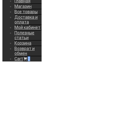
Главная
Магазин
Все товары
Доставка и
оплата
Мой кабинет
Полезные
статьи
Корзина
Возврат и
обмен
Cart
0