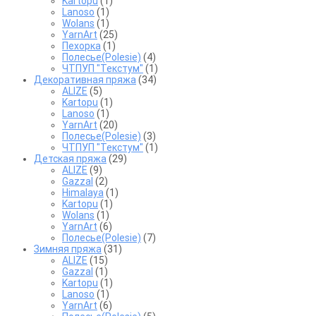
Kartopu
(1)
Lanoso
(1)
Wolans
(1)
YarnArt
(25)
Пехорка
(1)
Полесье(Polesie)
(4)
ЧТПУП "Текстум"
(1)
Декоративная пряжа
(34)
ALIZE
(5)
Kartopu
(1)
Lanoso
(1)
YarnArt
(20)
Полесье(Polesie)
(3)
ЧТПУП "Текстум"
(1)
Детская пряжа
(29)
ALIZE
(9)
Gazzal
(2)
Himalaya
(1)
Kartopu
(1)
Wolans
(1)
YarnArt
(6)
Полесье(Polesie)
(7)
Зимняя пряжа
(31)
ALIZE
(15)
Gazzal
(1)
Kartopu
(1)
Lanoso
(1)
YarnArt
(6)